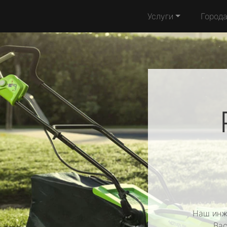
Услуги
Город
Наш инж
Вас