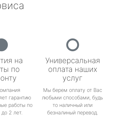
рвиса
тия на
Универсальная
ты по
оплата наших
онту
услуг
омпания
Мы берем оплату от Вас
яет гарантию
любыми способами, будь
ые работы по
то наличный или
до 2 лет.
безналиный перевод.