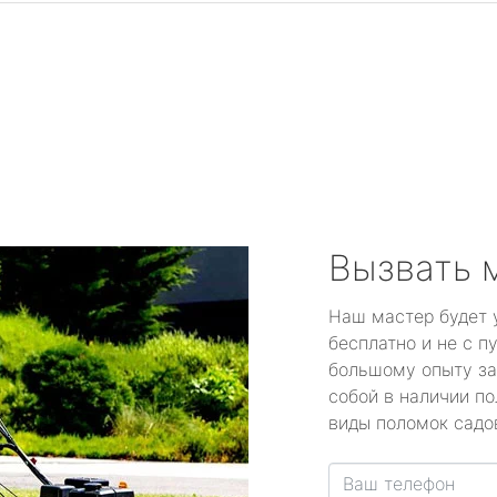
Вызвать 
Наш мастер будет 
бесплатно и не с п
большому опыту за
собой в наличии по
виды поломок садов