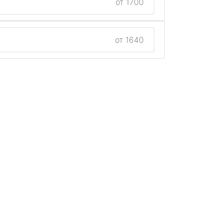
от 1700
от 1640