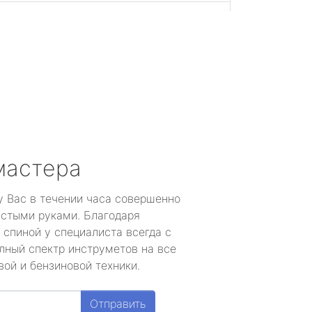
мастера
у Вас в течении часа совершенно
устыми руками. Благодаря
 спиной у специалиста всегда с
лный спектр инструметов на все
ой и бензиновой техники.
Отправить