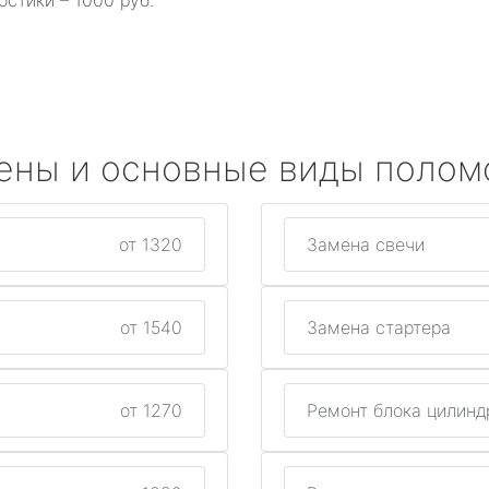
остики – 1000 руб.
ены и основные виды полом
от 1320
Замена свечи
от 1540
Замена стартера
от 1270
Ремонт блока цилинд