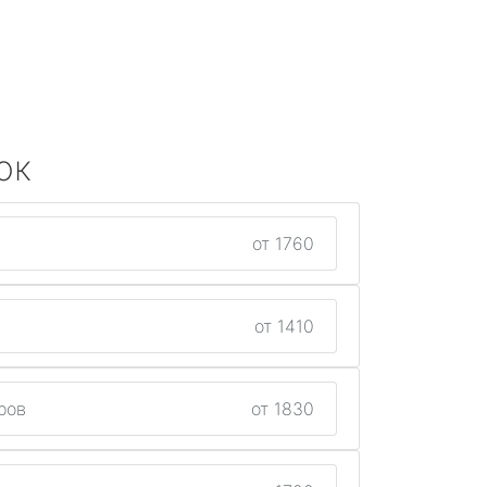
ок
от 1760
от 1410
ров
от 1830