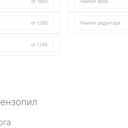
от 1880
Ремонт вала
от 1280
Ремонт редуктора
от 1240
бензопил
рга