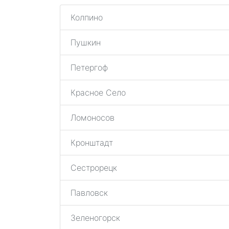
Колпино
Пушкин
Петергоф
Красное Село
Ломоносов
Кронштадт
Сестрорецк
Павловск
Зеленогорск