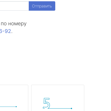
Отправить
 по номеру
16-92
.