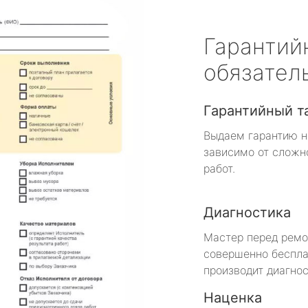
Гарантий
обязател
Гарантийный т
Выдаем гарантию н
зависимо от сложн
работ.
Диагностика
Мастер перед рем
совершенно беспла
производит диагнос
Наценка