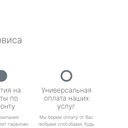
рвиса
тия на
Универсальная
ты по
оплата наших
онту
услуг
омпания
Мы берем оплату от Вас
яет гарантию
любыми способами, будь