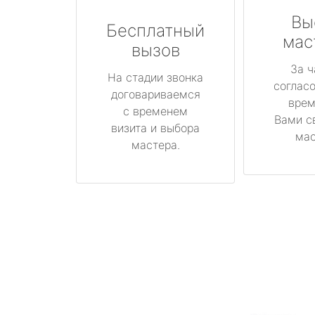
Вы
Бесплатный
мас
вызов
За ч
На стадии звонка
соглас
договариваемся
врем
с временем
Вами с
визита и выбора
мас
мастера.