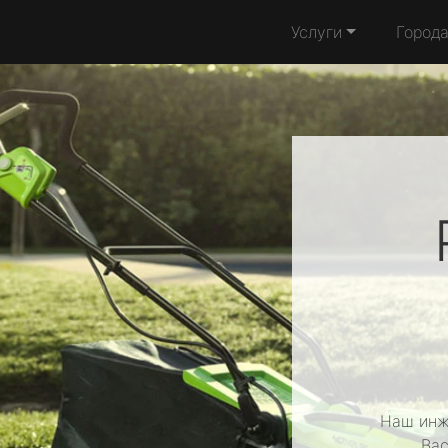
Услуги
Город
Наш инж
Вас