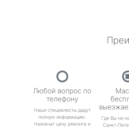
Преи
Любой вопрос по
Мас
телефону
бесп
выезжае
Наши специалисты дадут
полную информацию.
Где Вы не н
Назначат цену ремонта и
Санкт-Пете