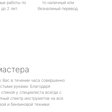
ые работы по
то наличный или
до 2 лет.
безналиный перевод.
мастера
у Вас в течении часа совершенно
устыми руками. Благодаря
 спиной у специалиста всегда с
лный спектр инструметов на все
ой и бензиновой техники.