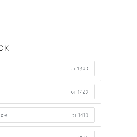
ок
от 1340
от 1720
ров
от 1410