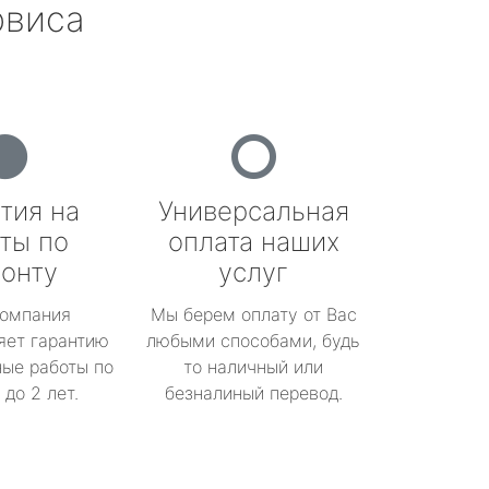
рвиса
тия на
Универсальная
ты по
оплата наших
онту
услуг
омпания
Мы берем оплату от Вас
яет гарантию
любыми способами, будь
ые работы по
то наличный или
до 2 лет.
безналиный перевод.