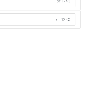
от 1740
от 1260