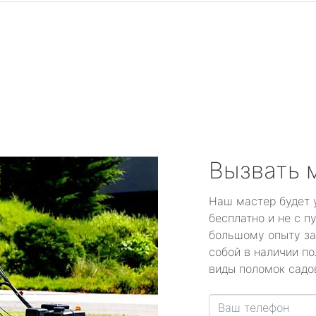
Вызвать 
Наш мастер будет 
бесплатно и не с п
большому опыту за
собой в наличии по
виды поломок садов