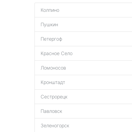
Колпино
Пушкин
Петергоф
Красное Село
Ломоносов
Кронштадт
Сестрорецк
Павловск
Зеленогорск