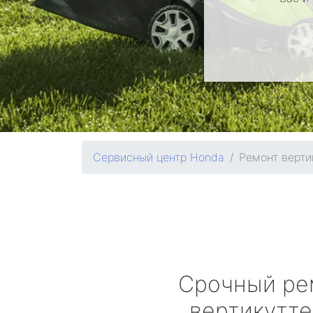
Сервисный центр Honda
Ремонт верти
Срочный ре
вертикутт