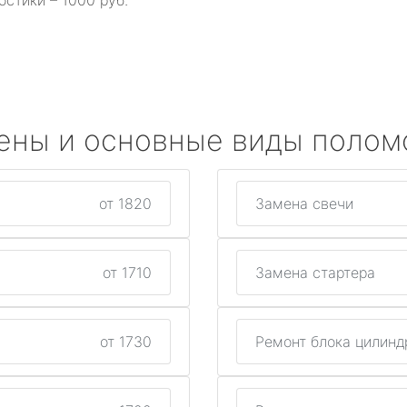
остики – 1000 руб.
ены и основные виды полом
от 1820
Замена свечи
от 1710
Замена стартера
от 1730
Ремонт блока цилинд