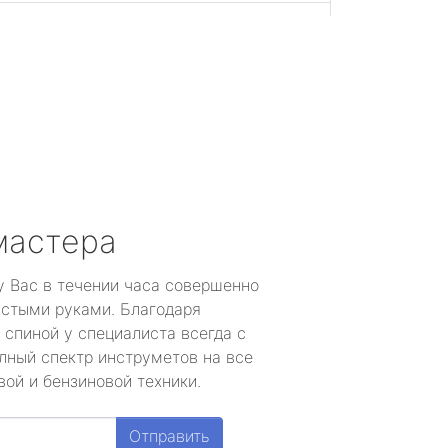
мастера
у Вас в течении часа совершенно
устыми руками. Благодаря
 спиной у специалиста всегда с
лный спектр инструметов на все
ой и бензиновой техники.
Отправить