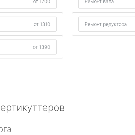
от 1700
Ремонт вала
от 1310
Ремонт редуктора
от 1390
вертикуттеров
рга