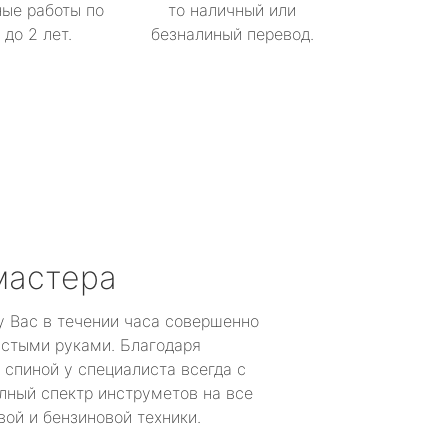
ые работы по
то наличный или
до 2 лет.
безналиный перевод.
мастера
у Вас в течении часа совершенно
устыми руками. Благодаря
 спиной у специалиста всегда с
лный спектр инструметов на все
ой и бензиновой техники.