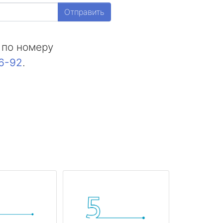
Отправить
 по номеру
16-92
.