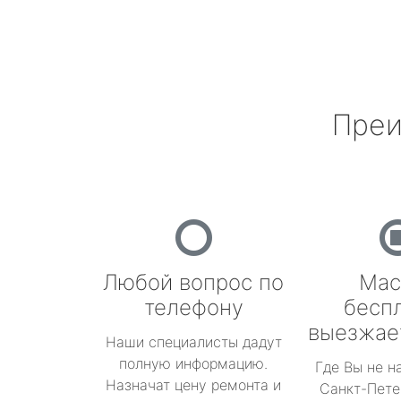
Преи
Любой вопрос по
Мас
телефону
бесп
выезжае
Наши специалисты дадут
полную информацию.
Где Вы не н
Назначат цену ремонта и
Санкт-Пете