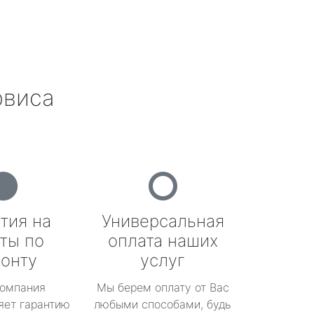
рвиса
тия на
Универсальная
ты по
оплата наших
онту
услуг
омпания
Мы берем оплату от Вас
яет гарантию
любыми способами, будь