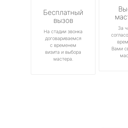
Вы
Бесплатный
мас
вызов
За ч
На стадии звонка
соглас
договариваемся
врем
с временем
Вами с
визита и выбора
мас
мастера.