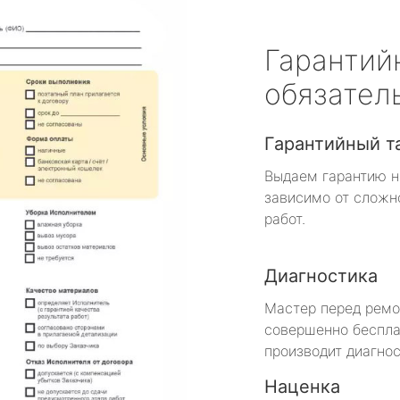
Гарантий
обязател
Гарантийный т
Выдаем гарантию н
зависимо от сложн
работ.
Диагностика
Мастер перед рем
совершенно беспла
производит диагнос
Наценка