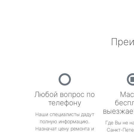
Преи
Любой вопрос по
Мас
телефону
бесп
выезжае
Наши специалисты дадут
полную информацию.
Где Вы не н
Назначат цену ремонта и
Санкт-Пете