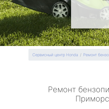
Сервисный центр Honda
Ремонт бензо
Ремонт бензоп
Приморс