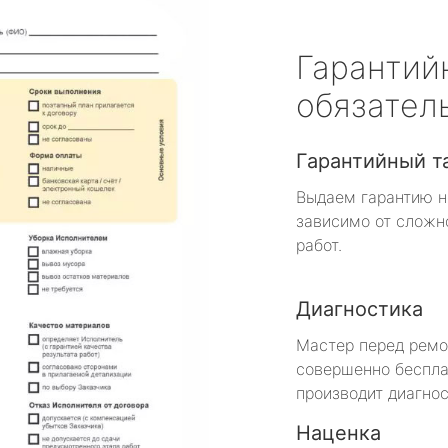
Гарантий
обязател
Гарантийный т
Выдаем гарантию н
зависимо от сложн
работ.
Диагностика
Мастер перед рем
совершенно беспла
производит диагнос
Наценка