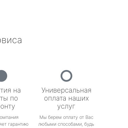
рвиса
тия на
Универсальная
ты по
оплата наших
онту
услуг
омпания
Мы берем оплату от Вас
яет гарантию
любыми способами, будь