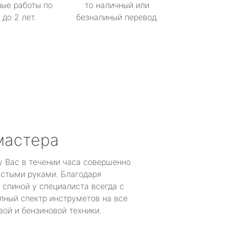
ые работы по
то наличный или
до 2 лет.
безналиный перевод.
мастера
у Вас в течении часа совершенно
устыми руками. Благодаря
 спиной у специалиста всегда с
лный спектр инструметов на все
ой и бензиновой техники.