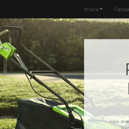
Услуги
Город
Наш инж
Вас