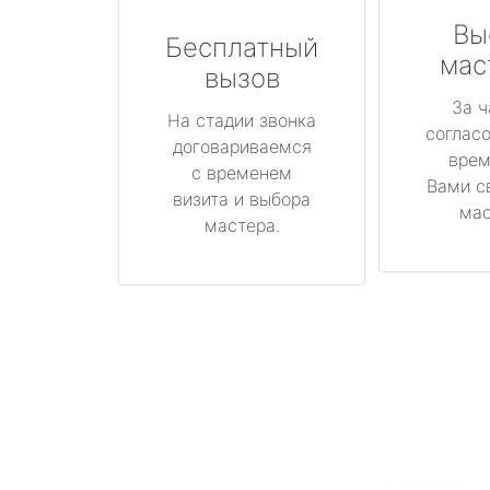
Вы
Бесплатный
мас
вызов
За ч
На стадии звонка
соглас
договариваемся
врем
с временем
Вами с
визита и выбора
мас
мастера.