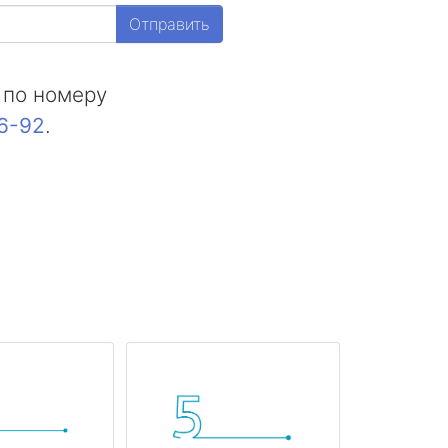
Отправить
 по номеру
16-92
.