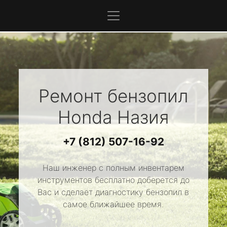
Ремонт бензопил
Honda
Назия
+7 (812) 507-16-92
Наш инженер с полным инвентарем
инструментов бесплатно доберется до
Вас и сделает диагностику бензопил в
самое ближайшее время.