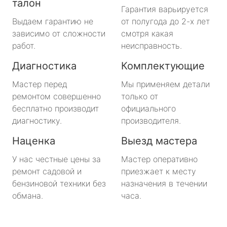
талон
Гарантия варьируется
Выдаем гарантию не
от полугода до 2-х лет
зависимо от сложности
смотря какая
работ.
неисправность.
Диагностика
Комплектующие
Мастер перед
Мы применяем детали
ремонтом совершенно
только от
бесплатно производит
официального
диагностику.
производителя.
Наценка
Выезд мастера
У нас честные цены за
Мастер оперативно
ремонт садовой и
приезжает к месту
бензиновой техники без
назначения в течении
обмана.
часа.