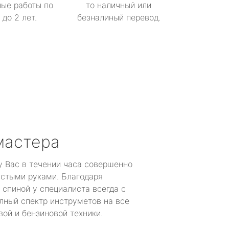
ые работы по
то наличный или
до 2 лет.
безналиный перевод.
мастера
у Вас в течении часа совершенно
устыми руками. Благодаря
 спиной у специалиста всегда с
лный спектр инструметов на все
ой и бензиновой техники.