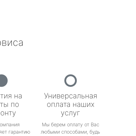
рвиса
тия на
Универсальная
ты по
оплата наших
онту
услуг
омпания
Мы берем оплату от Вас
яет гарантию
любыми способами, будь