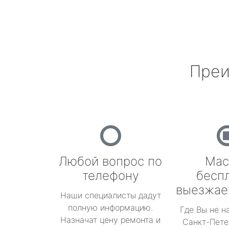
Преи
Любой вопрос по
Мас
телефону
бесп
выезжае
Наши специалисты дадут
полную информацию.
Где Вы не н
Назначат цену ремонта и
Санкт-Пете