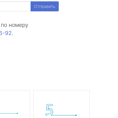
Отправить
 по номеру
16-92
.