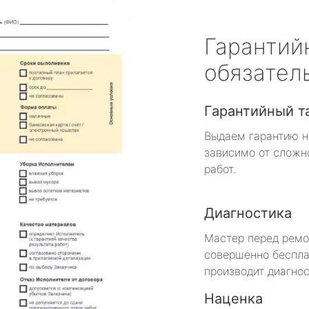
Гарантий
обязател
Гарантийный т
Выдаем гарантию н
зависимо от сложн
работ.
Диагностика
Мастер перед рем
совершенно беспла
производит диагнос
Наценка