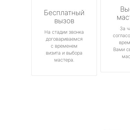
Вы
Бесплатный
мас
вызов
За ч
На стадии звонка
соглас
договариваемся
врем
с временем
Вами с
визита и выбора
мас
мастера.