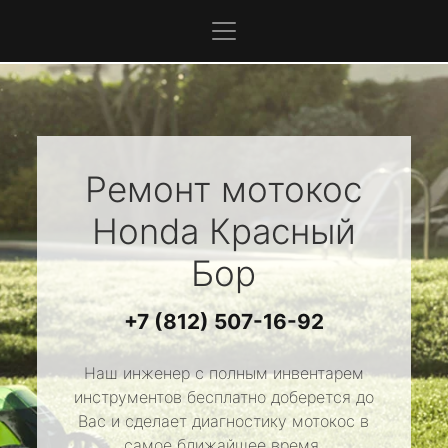
Ремонт мотокос
Honda
Красный
Бор
+7 (812) 507-16-92
Наш инженер с полным инвентарем
инструментов бесплатно доберется до
Вас и сделает диагностику мотокос в
самое ближайшее время.