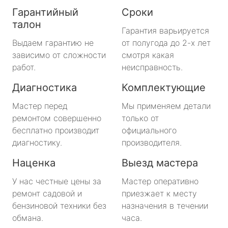
Гарантийный
Сроки
талон
Гарантия варьируется
Выдаем гарантию не
от полугода до 2-х лет
зависимо от сложности
смотря какая
работ.
неисправность.
Диагностика
Комплектующие
Мастер перед
Мы применяем детали
ремонтом совершенно
только от
бесплатно производит
официального
диагностику.
производителя.
Наценка
Выезд мастера
У нас честные цены за
Мастер оперативно
ремонт садовой и
приезжает к месту
бензиновой техники без
назначения в течении
обмана.
часа.