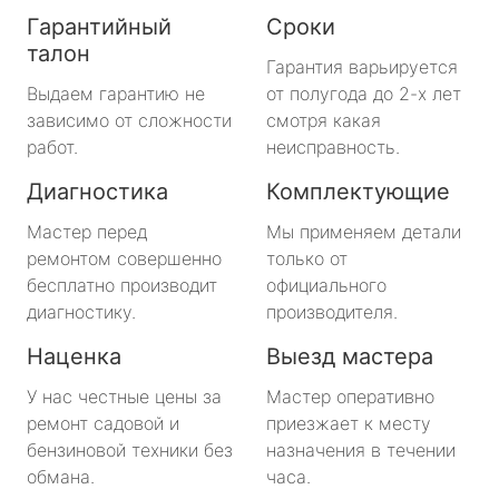
Гарантийный
Сроки
талон
Гарантия варьируется
Выдаем гарантию не
от полугода до 2-х лет
зависимо от сложности
смотря какая
работ.
неисправность.
Диагностика
Комплектующие
Мастер перед
Мы применяем детали
ремонтом совершенно
только от
бесплатно производит
официального
диагностику.
производителя.
Наценка
Выезд мастера
У нас честные цены за
Мастер оперативно
ремонт садовой и
приезжает к месту
бензиновой техники без
назначения в течении
обмана.
часа.