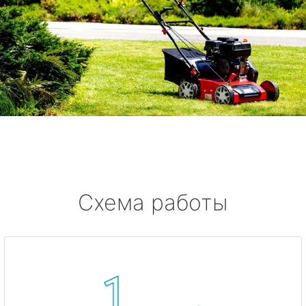
Схема работы