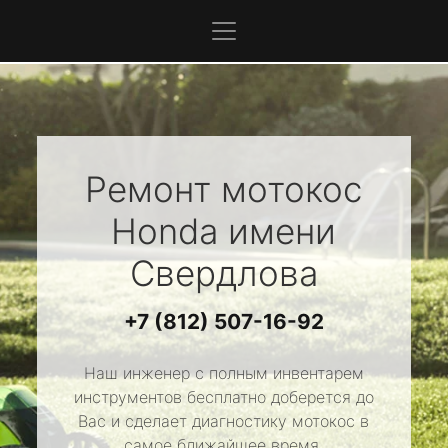
Ремонт мотокос
Honda
имени
Свердлова
+7 (812) 507-16-92
Наш инженер с полным инвентарем
инструментов бесплатно доберется до
Вас и сделает диагностику мотокос в
самое ближайшее время.