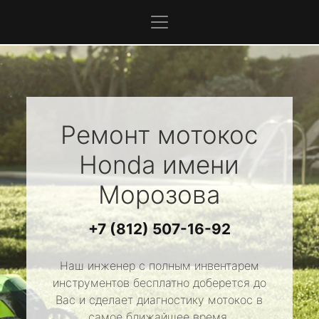
Ремонт мотокос
Honda
имени
Морозова
+7 (812) 507-16-92
Наш инженер с полным инвентарем
инструментов бесплатно доберется до
Вас и сделает диагностику мотокос в
самое ближайшее время.