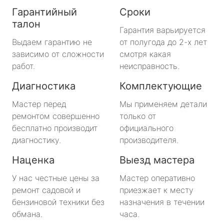
Гарантийный
Сроки
талон
Гарантия варьируется
Выдаем гарантию не
от полугода до 2-х лет
зависимо от сложности
смотря какая
работ.
неисправность.
Диагностика
Комплектующие
Мастер перед
Мы применяем детали
ремонтом совершенно
только от
бесплатно производит
официального
диагностику.
производителя.
Наценка
Выезд мастера
У нас честные цены за
Мастер оперативно
ремонт садовой и
приезжает к месту
бензиновой техники без
назначения в течении
обмана.
часа.