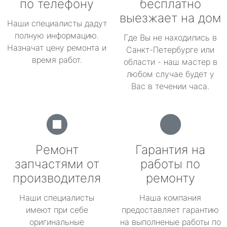
по телефону
бесплатно
выезжает на дом
Наши специалисты дадут
полную информацию.
Где Вы не находились в
Назначат цену ремонта и
Санкт-Петербурге или
время работ.
области - наш мастер в
любом случае будет у
Вас в течении часа.
Ремонт
Гарантия на
запчастями от
работы по
производителя
ремонту
Наши специалисты
Наша компания
имеют при себе
предоставляет гарантию
оригинальные
на выполненые работы по