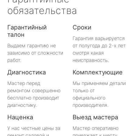
обязательства
Гарантийный
Сроки
талон
Гарантия варьируется
Выдаем гарантию не
от полугода до 2-х лет
зависимо от сложности
смотря какая
работ.
неисправность.
Диагностика
Комплектующие
Мастер перед
Мы применяем детали
ремонтом совершенно
только от
бесплатно производит
официального
диагностику.
производителя.
Наценка
Выезд мастера
У нас честные цены за
Мастер оперативно
ремонт садовой и
приезжает к месту