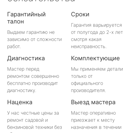
Гарантийный
Сроки
талон
Гарантия варьируется
Выдаем гарантию не
от полугода до 2-х лет
зависимо от сложности
смотря какая
работ.
неисправность.
Диагностика
Комплектующие
Мастер перед
Мы применяем детали
ремонтом совершенно
только от
бесплатно производит
официального
диагностику.
производителя.
Наценка
Выезд мастера
У нас честные цены за
Мастер оперативно
ремонт садовой и
приезжает к месту
бензиновой техники без
назначения в течении