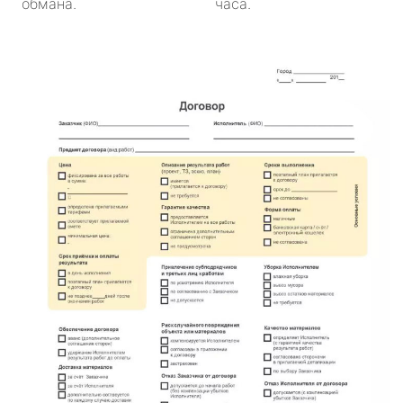
обмана.
часа.