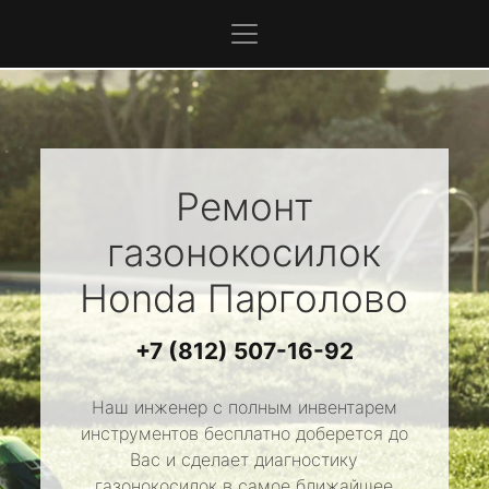
Ремонт
газонокосилок
Honda
Парголово
+7 (812) 507-16-92
Наш инженер с полным инвентарем
инструментов бесплатно доберется до
Вас и сделает диагностику
газонокосилок в самое ближайшее