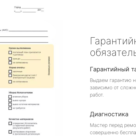
Гарантий
обязател
Гарантийный т
Выдаем гарантию н
зависимо от сложн
работ.
Диагностика
Мастер перед рем
совершенно беспла