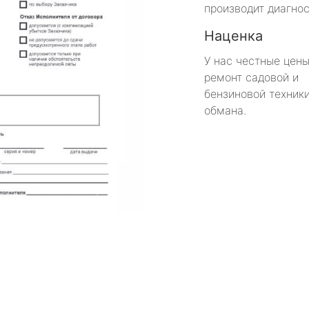
производит диагнос
Наценка
У нас честные цены
ремонт садовой и
бензиновой техники
обмана.