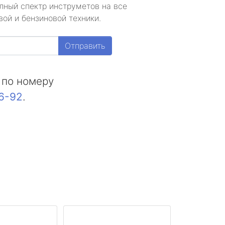
лный спектр инструметов на все
ой и бензиновой техники.
Отправить
 по номеру
16-92
.