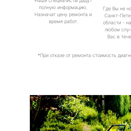
Наши специалисты дадут
полную информацию.
Где Вы не н
Назначат цену ремонта и
Санкт-Пете
время работ.
области - н
любом случ
Вас в теч
*При отказе от ремонта стоимость диагн