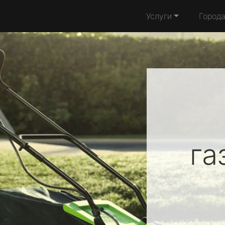
Услуги
Город
га