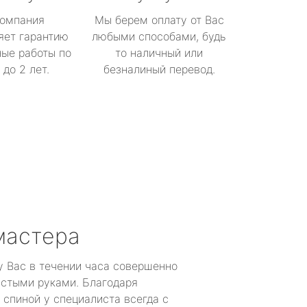
омпания
Мы берем оплату от Вас
яет гарантию
любыми способами, будь
ые работы по
то наличный или
до 2 лет.
безналиный перевод.
мастера
у Вас в течении часа совершенно
устыми руками. Благодаря
 спиной у специалиста всегда с