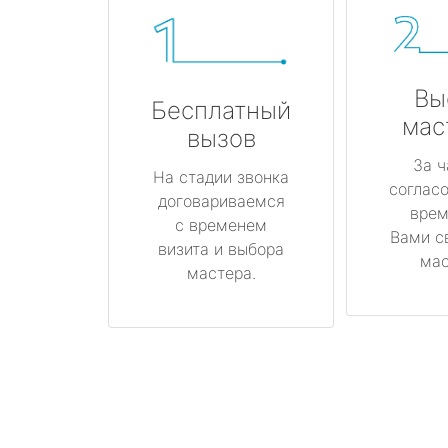
Вы
Бесплатный
мас
вызов
За ч
На стадии звонка
соглас
договариваемся
врем
с временем
Вами с
визита и выбора
мас
мастера.