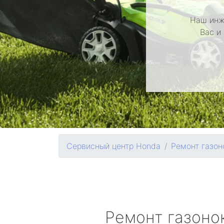
Наш инж
Вас и
Сервисный центр Honda
Ремонт газон
Ремонт газоно