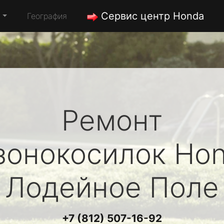
Сервис центр Honda
а
География
Ремонт
зонокосилок
Ho
Лодейное Поле
+7 (812) 507-16-92