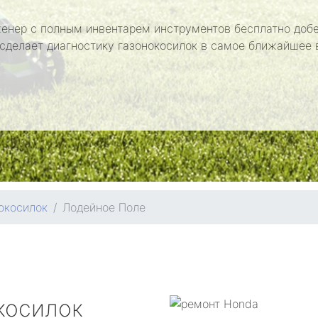
енер с полным инвентарем инструментов бесплатно добе
 сделает диагностику газонокосилок в самое ближайшее 
окосилок
Лодейное Поле
косилок