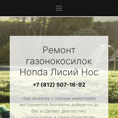
Ремонт
газонокосилок
Honda
Лисий Нос
+7 (812) 507-16-92
Наш инженер с полным инвентарем
инструментов бесплатно доберется до
Вас и сделает диагностику
газонокосилок в самое ближайшее