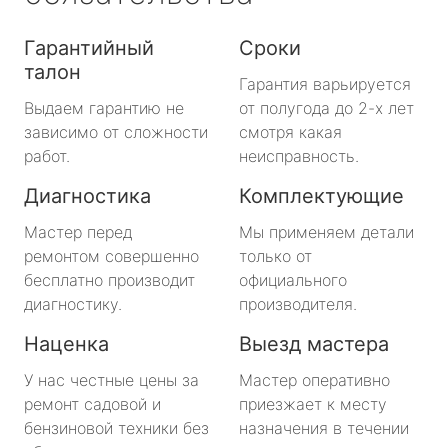
Гарантийный
Сроки
талон
Гарантия варьируется
Выдаем гарантию не
от полугода до 2-х лет
зависимо от сложности
смотря какая
работ.
неисправность.
Диагностика
Комплектующие
Мастер перед
Мы применяем детали
ремонтом совершенно
только от
бесплатно производит
официального
диагностику.
производителя.
Наценка
Выезд мастера
У нас честные цены за
Мастер оперативно
ремонт садовой и
приезжает к месту
бензиновой техники без
назначения в течении