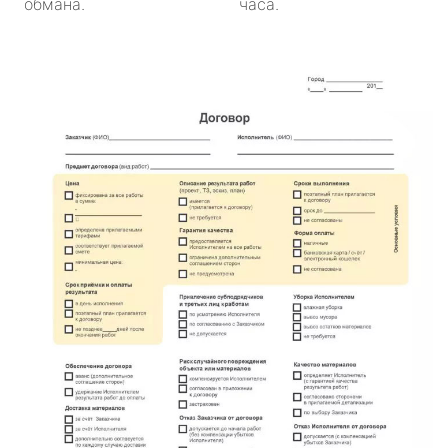
обмана.
часа.