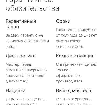
обязательства
Гарантийный
Сроки
талон
Гарантия варьируется
Выдаем гарантию не
от полугода до 2-х лет
зависимо от сложности
смотря какая
работ.
неисправность.
Диагностика
Комплектующие
Мастер перед
Мы применяем детали
ремонтом совершенно
только от
бесплатно производит
официального
диагностику.
производителя.
Наценка
Выезд мастера
У нас честные цены за
Мастер оперативно
ремонт садовой и
приезжает к месту