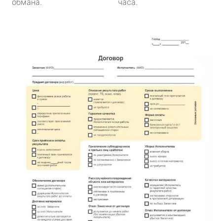
обмана.
часа.