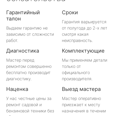
Гарантийный
Сроки
талон
Гарантия варьируется
Выдаем гарантию не
от полугода до 2-х лет
зависимо от сложности
смотря какая
работ.
неисправность.
Диагностика
Комплектующие
Мастер перед
Мы применяем детали
ремонтом совершенно
только от
бесплатно производит
официального
диагностику.
производителя.
Наценка
Выезд мастера
У нас честные цены за
Мастер оперативно
ремонт садовой и
приезжает к месту
бензиновой техники без
назначения в течении