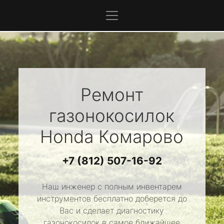
Ремонт
газонокосилок
Honda
Комарово
+7 (812) 507-16-92
Наш инженер с полным инвентарем
инструментов бесплатно доберется до
Вас и сделает диагностику
газонокосилок в самое ближайшее