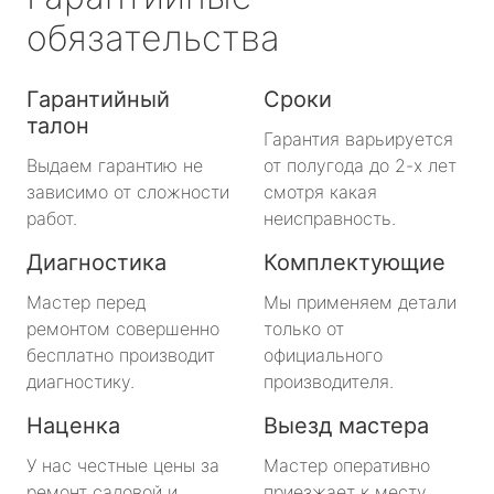
обязательства
Гарантийный
Сроки
талон
Гарантия варьируется
Выдаем гарантию не
от полугода до 2-х лет
зависимо от сложности
смотря какая
работ.
неисправность.
Диагностика
Комплектующие
Мастер перед
Мы применяем детали
ремонтом совершенно
только от
бесплатно производит
официального
диагностику.
производителя.
Наценка
Выезд мастера
У нас честные цены за
Мастер оперативно
ремонт садовой и
приезжает к месту