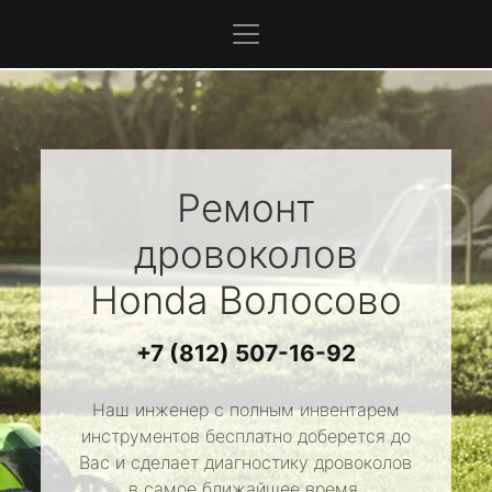
Ремонт
дровоколов
Honda
Волосово
+7 (812) 507-16-92
Наш инженер с полным инвентарем
инструментов бесплатно доберется до
Вас и сделает диагностику дровоколов
в самое ближайшее время.