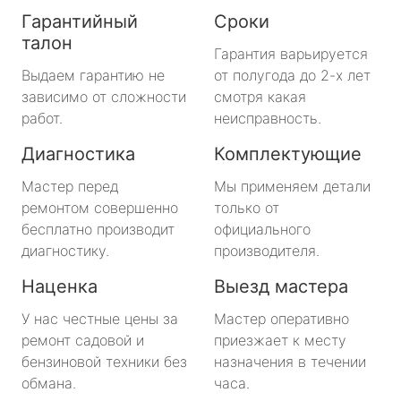
Гарантийный
Сроки
талон
Гарантия варьируется
Выдаем гарантию не
от полугода до 2-х лет
зависимо от сложности
смотря какая
работ.
неисправность.
Диагностика
Комплектующие
Мастер перед
Мы применяем детали
ремонтом совершенно
только от
бесплатно производит
официального
диагностику.
производителя.
Наценка
Выезд мастера
У нас честные цены за
Мастер оперативно
ремонт садовой и
приезжает к месту
бензиновой техники без
назначения в течении
обмана.
часа.