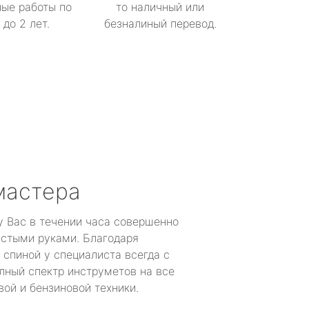
ые работы по
то наличный или
до 2 лет.
безналиный перевод.
мастера
у Вас в течении часа совершенно
устыми руками. Благодаря
 спиной у специалиста всегда с
лный спектр инструметов на все
ой и бензиновой техники.