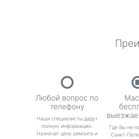
Преи
Любой вопрос по
Мас
телефону
бесп
выезжае
Наши специалисты дадут
полную информацию.
Где Вы не н
Назначат цену ремонта и
Санкт-Пете