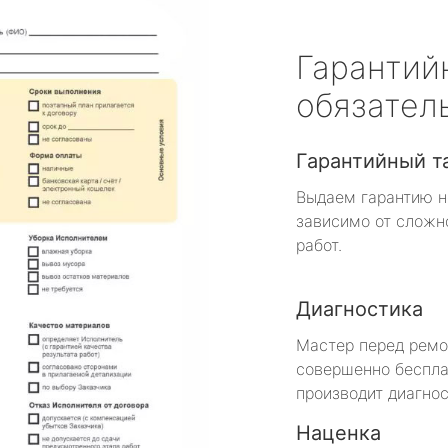
Гарантий
обязател
Гарантийный т
Выдаем гарантию н
зависимо от сложн
работ.
Диагностика
Мастер перед рем
совершенно беспла
производит диагнос
Наценка