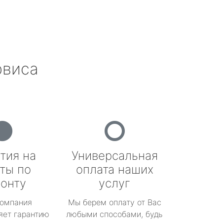
рвиса
тия на
Универсальная
ты по
оплата наших
онту
услуг
омпания
Мы берем оплату от Вас
яет гарантию
любыми способами, будь