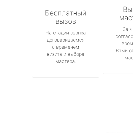
Вы
Бесплатный
мас
вызов
За ч
На стадии звонка
соглас
договариваемся
врем
с временем
Вами с
визита и выбора
мас
мастера.