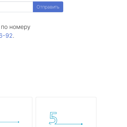
Отправить
 по номеру
16-92
.