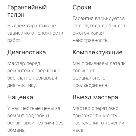
Гарантийный
Сроки
талон
Гарантия варьируется
Выдаем гарантию не
от полугода до 2-х лет
зависимо от сложности
смотря какая
работ.
неисправность.
Диагностика
Комплектующие
Мастер перед
Мы применяем детали
ремонтом совершенно
только от
бесплатно производит
официального
диагностику.
производителя.
Наценка
Выезд мастера
У нас честные цены за
Мастер оперативно
ремонт садовой и
приезжает к месту
бензиновой техники без
назначения в течении
обмана.
часа.