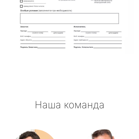
Наша команда