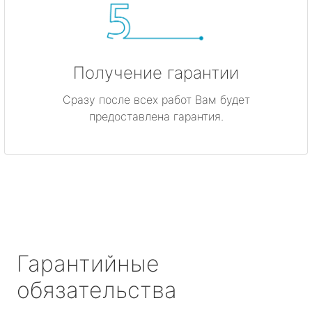
Получение гарантии
Сразу после всех работ Вам будет
предоставлена гарантия.
Гарантийные
обязательства