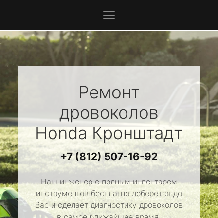
Ремонт
дровоколов
Honda
Кронштадт
+7 (812) 507-16-92
Наш инженер с полным инвентарем
инструментов бесплатно доберется до
Вас и сделает диагностику дровоколов
в самое ближайшее время.