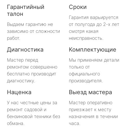
Гарантийный
Сроки
талон
Гарантия варьируется
Выдаем гарантию не
от полугода до 2-х лет
зависимо от сложности
смотря какая
работ.
неисправность.
Диагностика
Комплектующие
Мастер перед
Мы применяем детали
ремонтом совершенно
только от
бесплатно производит
официального
диагностику.
производителя.
Наценка
Выезд мастера
У нас честные цены за
Мастер оперативно
ремонт садовой и
приезжает к месту
бензиновой техники без
назначения в течении
обмана.
часа.