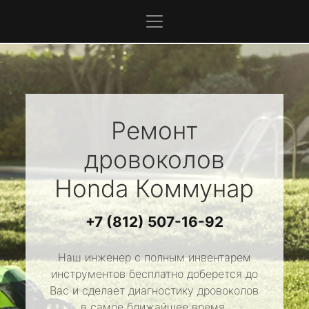
Ремонт
дровоколов
Honda
Коммунар
+7 (812) 507-16-92
Наш инженер с полным инвентарем
инструментов бесплатно доберется до
Вас и сделает диагностику дровоколов
в самое ближайшее время.