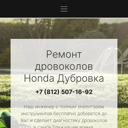
Ремонт
дровоколов
Honda
Дубровка
+7 (812) 507-16-92
Наш инженер с полным инвентарем
инструментов бесплатно доберется до
Вас и сделает диагностику дровоколов
в самое ближайшее время.