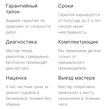
Гарантийный
Сроки
талон
Гарантия варьируется
Выдаем гарантию не
от полугода до 2-х лет
зависимо от сложности
смотря какая
работ.
неисправность.
Диагностика
Комплектующие
Мастер перед
Мы применяем детали
ремонтом совершенно
только от
бесплатно производит
официального
диагностику.
производителя.
Наценка
Выезд мастера
У нас честные цены за
Мастер оперативно
ремонт садовой и
приезжает к месту
бензиновой техники без
назначения в течении
обмана.
часа.