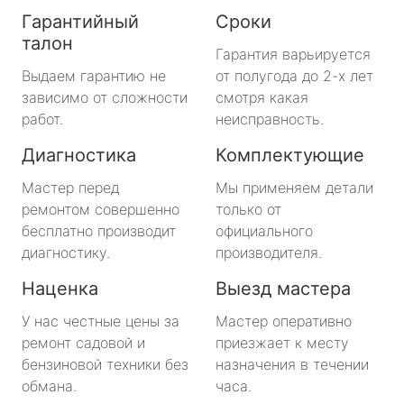
Гарантийный
Сроки
талон
Гарантия варьируется
Выдаем гарантию не
от полугода до 2-х лет
зависимо от сложности
смотря какая
работ.
неисправность.
Диагностика
Комплектующие
Мастер перед
Мы применяем детали
ремонтом совершенно
только от
бесплатно производит
официального
диагностику.
производителя.
Наценка
Выезд мастера
У нас честные цены за
Мастер оперативно
ремонт садовой и
приезжает к месту
бензиновой техники без
назначения в течении
обмана.
часа.