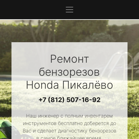
Ремонт
бензорезов
Honda
Пикалёво
+7 (812) 507-16-92
Наш инженер с полным инвентарем
инструментов бесплатно доберется до
Вас и сделает диагностику бензорезов
в самое ближайшее время.