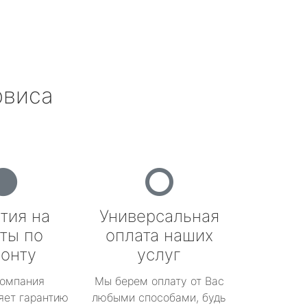
рвиса
тия на
Универсальная
ты по
оплата наших
онту
услуг
омпания
Мы берем оплату от Вас
яет гарантию
любыми способами, будь