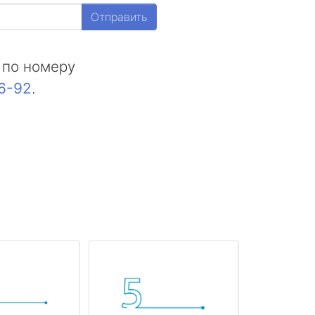
Отправить
 по номеру
16-92
.