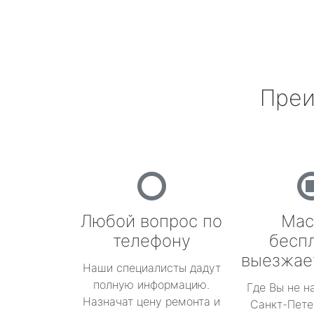
Преи
Любой вопрос по
Мас
телефону
бесп
выезжае
Наши специалисты дадут
полную информацию.
Где Вы не н
Назначат цену ремонта и
Санкт-Пете