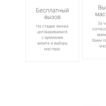
Вы
Бесплатный
мас
вызов
За ч
На стадии звонка
соглас
договариваемся
врем
с временем
Вами с
визита и выбора
мас
мастера.