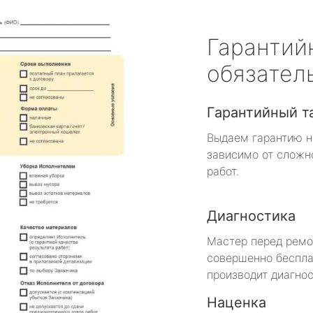
Гарантий
обязател
Гарантийный т
Выдаем гарантию н
зависимо от сложн
работ.
Диагностика
Мастер перед рем
совершенно беспла
производит диагнос
Наценка