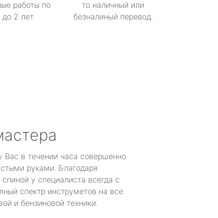
ые работы по
то наличный или
до 2 лет.
безналиный перевод.
мастера
у Вас в течении часа совершенно
устыми руками. Благодаря
 спиной у специалиста всегда с
лный спектр инструметов на все
ой и бензиновой техники.