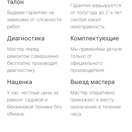
талон
Гарантия варьируется
Выдаем гарантию не
от полугода до 2-х лет
зависимо от сложности
смотря какая
работ.
неисправность.
Диагностика
Комплектующие
Мастер перед
Мы применяем детали
ремонтом совершенно
только от
бесплатно производит
официального
диагностику.
производителя.
Наценка
Выезд мастера
У нас честные цены за
Мастер оперативно
ремонт садовой и
приезжает к месту
бензиновой техники без
назначения в течении
обмана.
часа.