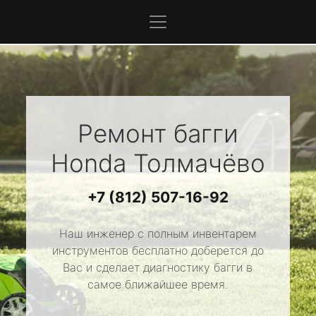
Ремонт багги
Honda
Толмачёво
+7 (812) 507-16-92
Наш инженер с полным инвентарем
инструментов бесплатно доберется до
Вас и сделает диагностику багги в
самое ближайшее время.