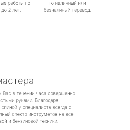
ые работы по
то наличный или
до 2 лет.
безналиный перевод.
мастера
у Вас в течении часа совершенно
устыми руками. Благодаря
 спиной у специалиста всегда с
лный спектр инструметов на все
ой и бензиновой техники.