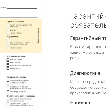
Гарантий
обязател
Гарантийный т
Выдаем гарантию н
зависимо от сложн
работ.
Диагностика
Мастер перед рем
совершенно беспла
производит диагнос
Наценка