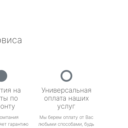
рвиса
тия на
Универсальная
ты по
оплата наших
онту
услуг
омпания
Мы берем оплату от Вас
яет гарантию
любыми способами, будь