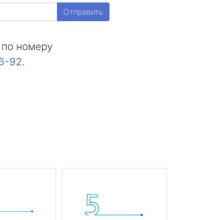
Отправить
 по номеру
16-92
.