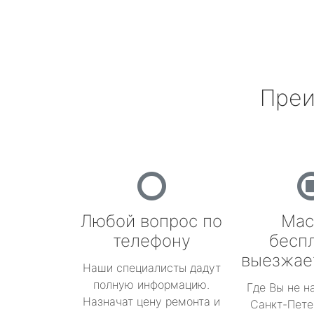
Преи
Любой вопрос по
Мас
телефону
бесп
выезжае
Наши специалисты дадут
полную информацию.
Где Вы не н
Назначат цену ремонта и
Санкт-Пете