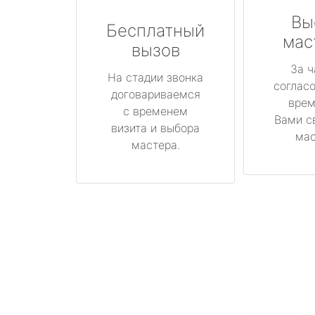
Вы
Бесплатный
мас
вызов
За ч
На стадии звонка
соглас
договариваемся
врем
с временем
Вами с
визита и выбора
мас
мастера.