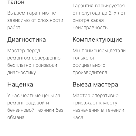
талон
Гарантия варьируется
Выдаем гарантию не
от полугода до 2-х лет
зависимо от сложности
смотря какая
работ.
неисправность.
Диагностика
Комплектующие
Мастер перед
Мы применяем детали
ремонтом совершенно
только от
бесплатно производит
официального
диагностику.
производителя.
Наценка
Выезд мастера
У нас честные цены за
Мастер оперативно
ремонт садовой и
приезжает к месту
бензиновой техники без
назначения в течении
обмана.
часа.