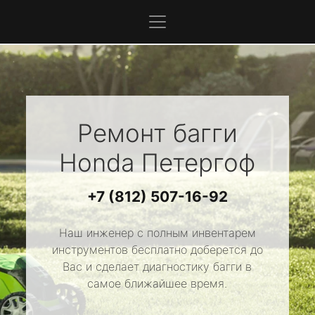
Ремонт багги
Honda
Петергоф
+7 (812) 507-16-92
Наш инженер с полным инвентарем
инструментов бесплатно доберется до
Вас и сделает диагностику багги в
самое ближайшее время.