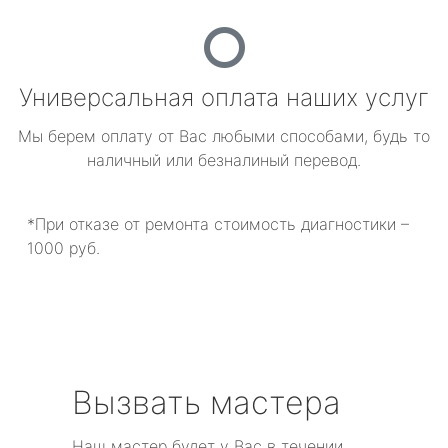
Универсальная оплата наших услуг
Мы берем оплату от Вас любыми способами, будь то
наличный или безналиный перевод.
*При отказе от ремонта стоимость диагностики –
1000 руб.
Вызвать мастера
Наш мастер будет у Вас в течении