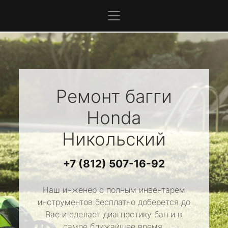
Ремонт багги
Honda
Никольский
+7 (812) 507-16-92
Наш инженер с полным инвентарем
инструментов бесплатно доберется до
Вас и сделает диагностику багги в
самое ближайшее время.