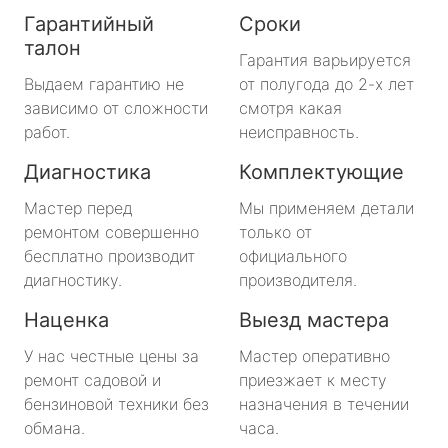
Гарантийный
Сроки
талон
Гарантия варьируется
Выдаем гарантию не
от полугода до 2-х лет
зависимо от сложности
смотря какая
работ.
неисправность.
Диагностика
Комплектующие
Мастер перед
Мы применяем детали
ремонтом совершенно
только от
бесплатно производит
официального
диагностику.
производителя.
Наценка
Выезд мастера
У нас честные цены за
Мастер оперативно
ремонт садовой и
приезжает к месту
бензиновой техники без
назначения в течении
обмана.
часа.