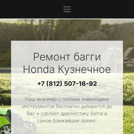
Ремонт багги
Honda
Кузнечное
+7 (812) 507-16-92
Наш инженер с полным инвентарем
инструментов бесплатно доберется до
Вас и сделает диагностику багги в
самое ближайшее время.