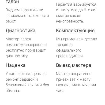
талон
Гарантия варьируется
Выдаем гарантию не
от полугода до 2-х лет
зависимо от сложности
смотря какая
работ.
неисправность.
Диагностика
Комплектующие
Мастер перед
Мы применяем детали
ремонтом совершенно
только от
бесплатно производит
официального
диагностику.
производителя.
Наценка
Выезд мастера
У нас честные цены за
Мастер оперативно
ремонт садовой и
приезжает к месту
бензиновой техники без
назначения в течении
обмана.
часа.