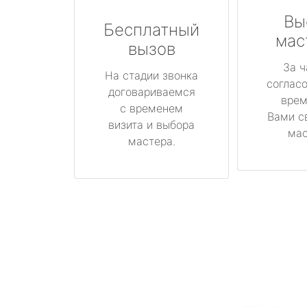
Вы
Бесплатный
мас
вызов
За ч
На стадии звонка
соглас
договариваемся
врем
с временем
Вами с
визита и выбора
мас
мастера.