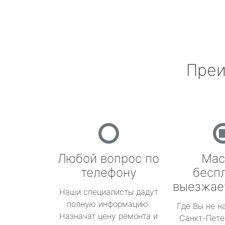
Преи
Любой вопрос по
Мас
телефону
бесп
выезжае
Наши специалисты дадут
полную информацию.
Где Вы не н
Назначат цену ремонта и
Санкт-Пете