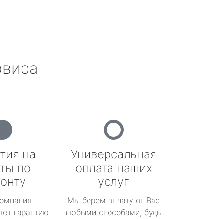
рвиса
тия на
Универсальная
ты по
оплата наших
онту
услуг
омпания
Мы берем оплату от Вас
яет гарантию
любыми способами, будь