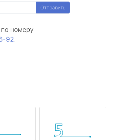
Отправить
 по номеру
16-92
.