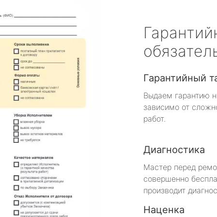
Гарантий
обязател
Гарантийный т
Выдаем гарантию н
зависимо от сложн
работ.
Диагностика
Мастер перед рем
совершенно беспла
производит диагнос
Наценка