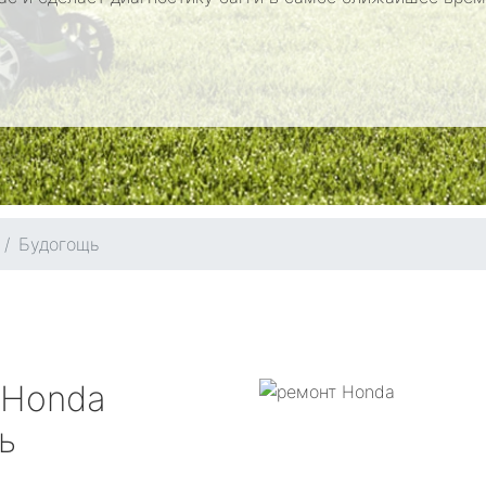
Будогощь
Honda
ь