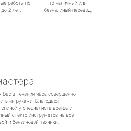
ые работы по
то наличный или
до 2 лет.
безналиный перевод.
мастера
у Вас в течении часа совершенно
устыми руками. Благодаря
 спиной у специалиста всегда с
лный спектр инструметов на все
ой и бензиновой техники.