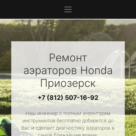
Ремонт
аэраторов
Honda
Приозерск
+7 (812) 507-16-92
Наш инженер с полным инвентарем
инструментов бесплатно доберется до
Вас и сделает диагностику аэраторов в
самое ближайшее время.