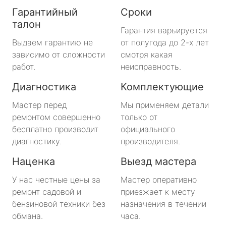
Гарантийный
Сроки
талон
Гарантия варьируется
Выдаем гарантию не
от полугода до 2-х лет
зависимо от сложности
смотря какая
работ.
неисправность.
Диагностика
Комплектующие
Мастер перед
Мы применяем детали
ремонтом совершенно
только от
бесплатно производит
официального
диагностику.
производителя.
Наценка
Выезд мастера
У нас честные цены за
Мастер оперативно
ремонт садовой и
приезжает к месту
бензиновой техники без
назначения в течении
обмана.
часа.