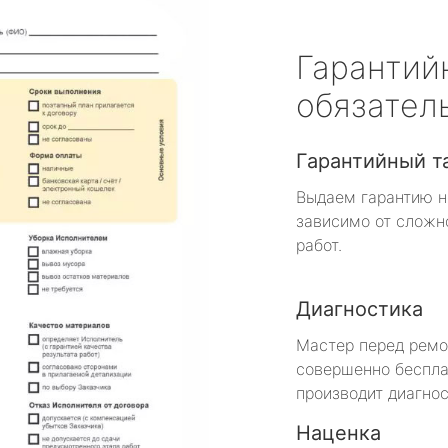
Гарантий
обязател
Гарантийный т
Выдаем гарантию н
зависимо от сложн
работ.
Диагностика
Мастер перед рем
совершенно беспла
производит диагнос
Наценка