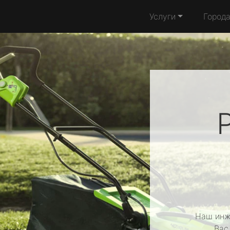
Услуги
Город
Наш инж
Вас