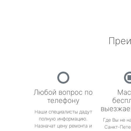
Преи
Любой вопрос по
Мас
телефону
бесп
выезжае
Наши специалисты дадут
полную информацию.
Где Вы не н
Назначат цену ремонта и
Санкт-Пете