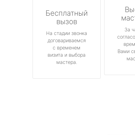
Вы
Бесплатный
мас
вызов
За ч
На стадии звонка
соглас
договариваемся
врем
с временем
Вами с
визита и выбора
мас
мастера.