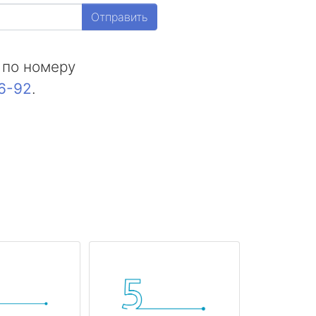
Отправить
 по номеру
16-92
.