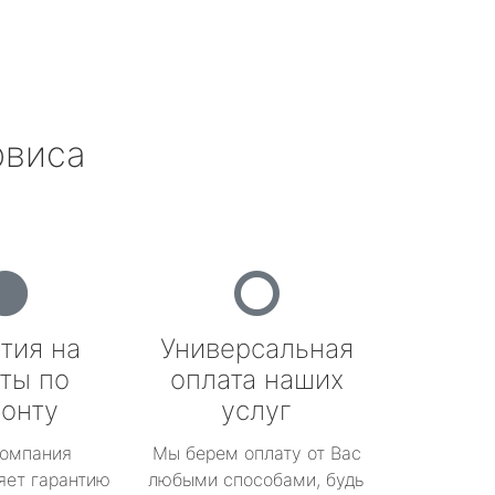
рвиса
тия на
Универсальная
ты по
оплата наших
онту
услуг
омпания
Мы берем оплату от Вас
яет гарантию
любыми способами, будь