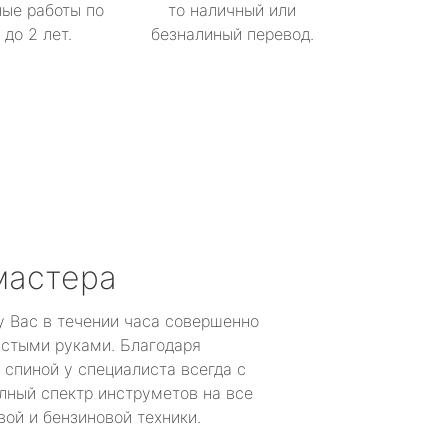
ые работы по
то наличный или
до 2 лет.
безналиный перевод.
мастера
у Вас в течении часа совершенно
устыми руками. Благодаря
 спиной у специалиста всегда с
лный спектр инструметов на все
ой и бензиновой техники.