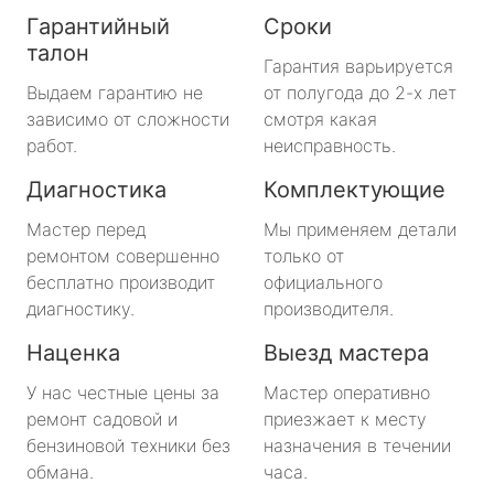
Гарантийный
Сроки
талон
Гарантия варьируется
Выдаем гарантию не
от полугода до 2-х лет
зависимо от сложности
смотря какая
работ.
неисправность.
Диагностика
Комплектующие
Мастер перед
Мы применяем детали
ремонтом совершенно
только от
бесплатно производит
официального
диагностику.
производителя.
Наценка
Выезд мастера
У нас честные цены за
Мастер оперативно
ремонт садовой и
приезжает к месту
бензиновой техники без
назначения в течении
обмана.
часа.