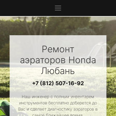
Ремонт
аэраторов
Honda
Любань
+7 (812) 507-16-92
Наш инженер с полным инвентарем
инструментов бесплатно доберется до
Вас и сделает диагностику аэраторов в
самое ближайшее время.