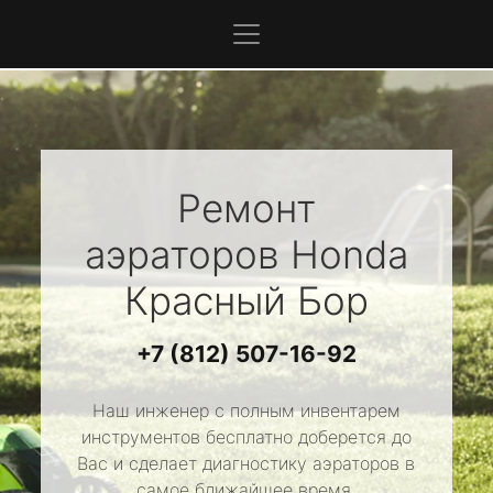
Ремонт
аэраторов
Honda
Красный Бор
+7 (812) 507-16-92
Наш инженер с полным инвентарем
инструментов бесплатно доберется до
Вас и сделает диагностику аэраторов в
самое ближайшее время.