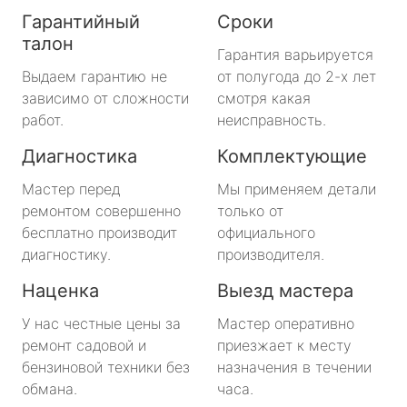
Гарантийный
Сроки
талон
Гарантия варьируется
Выдаем гарантию не
от полугода до 2-х лет
зависимо от сложности
смотря какая
работ.
неисправность.
Диагностика
Комплектующие
Мастер перед
Мы применяем детали
ремонтом совершенно
только от
бесплатно производит
официального
диагностику.
производителя.
Наценка
Выезд мастера
У нас честные цены за
Мастер оперативно
ремонт садовой и
приезжает к месту
бензиновой техники без
назначения в течении
обмана.
часа.