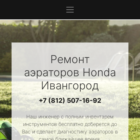
Ремонт
аэраторов
Honda
Ивангород
+7 (812) 507-16-92
Наш инженер с полным инвентарем
инструментов бесплатно доберется до
Вас и сделает диагностику аэраторов в
самое ближайшее время.