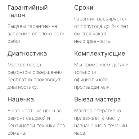
Гарантийный
Сроки
талон
Гарантия варьируется
Выдаем гарантию не
от полугода до 2-х лет
зависимо от сложности
смотря какая
работ.
неисправность.
Диагностика
Комплектующие
Мастер перед
Мы применяем детали
ремонтом совершенно
только от
бесплатно производит
официального
диагностику.
производителя.
Наценка
Выезд мастера
У нас честные цены за
Мастер оперативно
ремонт садовой и
приезжает к месту
бензиновой техники без
назначения в течении
обмана.
часа.