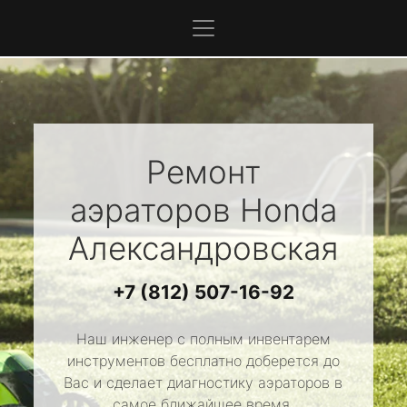
Ремонт
аэраторов
Honda
Александровская
+7 (812) 507-16-92
Наш инженер с полным инвентарем
инструментов бесплатно доберется до
Вас и сделает диагностику аэраторов в
самое ближайшее время.