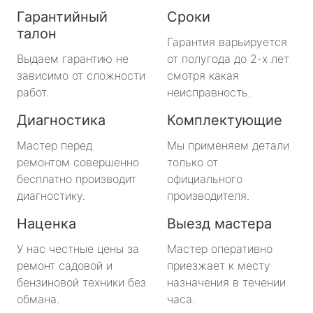
Гарантийный
Сроки
талон
Гарантия варьируется
Выдаем гарантию не
от полугода до 2-х лет
зависимо от сложности
смотря какая
работ.
неисправность.
Диагностика
Комплектующие
Мастер перед
Мы применяем детали
ремонтом совершенно
только от
бесплатно производит
официального
диагностику.
производителя.
Наценка
Выезд мастера
У нас честные цены за
Мастер оперативно
ремонт садовой и
приезжает к месту
бензиновой техники без
назначения в течении
обмана.
часа.